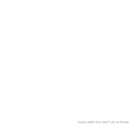
Issues with this site? Let us know.