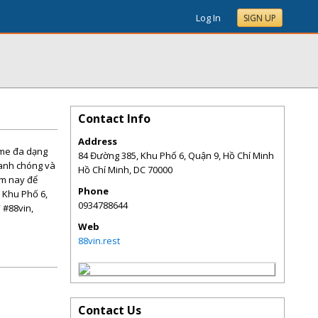
Log In
SIGN UP
Contact Info
Address
game đa dạng
84 Đường 385, Khu Phố 6, Quận 9, Hồ Chí Minh
hanh chóng và
Hồ Chí Minh
,
DC
70000
ôm nay để
Phone
 Khu Phố 6,
0934788644
/
#88vin,
Web
88vin.rest
Contact Us