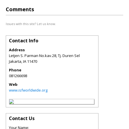
Comments
Issues with this site? Let us know.
Contact Info
Address
Letjen S. Parman No.kav.28, Tj. Duren Sel
Jakarta
,
IA
11470
Phone
081266698
Web
www.isfworldwide.org
Contact Us
Your Name: