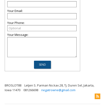
Your Email:
Your Phone:
Your Message:
BROSLOT88
Letjen S. Parman No.kav.28, Tj. Duren Sel, Jakarta,
Iowa 11470
081266698
negatrowne@gmail.com