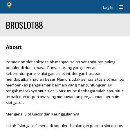
Log In
BROSLOT88
About
Permainan slot online telah menjadi salah satu hiburan paling
populer di dunia maya. Banyak orang yang mencari
keberuntungan melalui game slot ini, dengan harapan
mendapatkan hadiah besar. Namun, tidak semua situs slot mampu
memberikan pengalaman bermain yang menguntungkan. Di
tengah maraknya situs slot, Slot88 muncul sebagai salah satu situs
terbaik dan terpercaya yang menawarkan pengalaman bermain
slot gacor.
Mengenal Slot Gacor dan Keunggulannya
Istilah "slot gacor" menjadi populer di kalangan pecinta slot online.