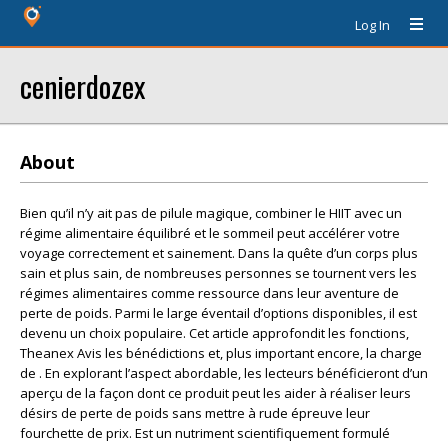
Log In
cenierdozex
About
Bien qu’il n’y ait pas de pilule magique, combiner le HIIT avec un
régime alimentaire équilibré et le sommeil peut accélérer votre
voyage correctement et sainement. Dans la quête d’un corps plus
sain et plus sain, de nombreuses personnes se tournent vers les
régimes alimentaires comme ressource dans leur aventure de
perte de poids. Parmi le large éventail d’options disponibles, il est
devenu un choix populaire. Cet article approfondit les fonctions,
Theanex Avis les bénédictions et, plus important encore, la charge
de . En explorant l’aspect abordable, les lecteurs bénéficieront d’un
aperçu de la façon dont ce produit peut les aider à réaliser leurs
désirs de perte de poids sans mettre à rude épreuve leur
fourchette de prix. Est un nutriment scientifiquement formulé